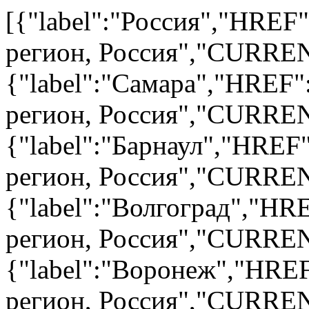
[{"label":"Россия","HREF"
регион, Россия","CURRENT
{"label":"Самара","HREF"
регион, Россия","CURRENT
{"label":"Барнаул","HREF"
регион, Россия","CURRENT
{"label":"Волгоград","HR
регион, Россия","CURRENT
{"label":"Воронеж","HREF
регион, Россия","CURRENT