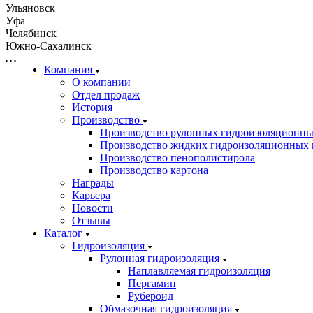
Ульяновск
Уфа
Челябинск
Южно-Сахалинск
Компания
О компании
Отдел продаж
История
Производство
Производство рулонных гидроизоляционны
Производство жидких гидроизоляционных 
Производство пенополистирола
Производство картона
Награды
Карьера
Новости
Отзывы
Каталог
Гидроизоляция
Рулонная гидроизоляция
Наплавляемая гидроизоляция
Пергамин
Рубероид
Обмазочная гидроизоляция