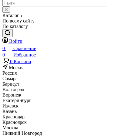
Каталог
По всему сайту
По каталогу
Войти
0
Сравнение
0
Избранное
0
Корзина
Москва
Россия
Самара
Барнаул
Волгоград
Воронеж
Екатеринбург
Ижевск
Казань
Краснодар
Красноярск
Москва
Нижний Новгород