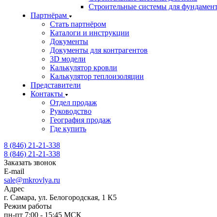
Строительные системы для фундамен
Партнёрам
Стать партнёром
Каталоги и инструкции
Документы
Документы для контрагентов
3D модели
Калькулятор кровли
Калькулятор теплоизоляции
Представители
Контакты
Отдел продаж
Руководство
География продаж
Где купить
8 (846) 21-21-338
8 (846) 21-21-338
Заказать звонок
E-mail
sale@mkrovlya.ru
Адрес
г. Самара, ул. Белогородская, 1 К5
Режим работы
пн-пт 7:00 - 15:45 МСК