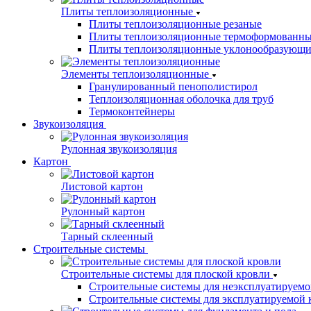
Плиты теплоизоляционные
Плиты теплоизоляционные резаные
Плиты теплоизоляционные термоформованн
Плиты теплоизоляционные уклонообразующи
Элементы теплоизоляционные
Гранулированный пенополистирол
Теплоизоляционная оболочка для труб
Термоконтейнеры
Звукоизоляция
Рулонная звукоизоляция
Картон
Листовой картон
Рулонный картон
Тарный склеенный
Строительные системы
Строительные системы для плоской кровли
Строительные системы для неэксплуатируемо
Строительные системы для эксплуатируемой 