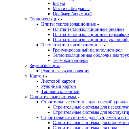
Битум
Мастика битумная
Праймер битумный
Теплоизоляция
Плиты теплоизоляционные
Плиты теплоизоляционные резаные
Плиты теплоизоляционные термофор
Плиты теплоизоляционные уклонооб
Элементы теплоизоляционные
Гранулированный пенополистирол
Теплоизоляционная оболочка для тру
Термоконтейнеры
Звукоизоляция
Рулонная звукоизоляция
Картон
Листовой картон
Рулонный картон
Тарный склеенный
Строительные системы
Строительные системы для плоской кровли
Строительные системы для неэксплуа
Строительные системы для эксплуати
Строительные системы для фундамента и п
Строительные системы для опор мосто
Строительные системы для пола