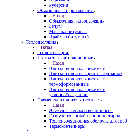
Рубероид
Обмазочная гидроизоляция
Назад
Обмазочная гидроизоляция
Битум
Мастика битумная
Праймер битумный
Теплоизоляция
Назад
Теплоизоляция
Плиты теплоизоляционные
Назад
Плиты теплоизоляционные
Плиты теплоизоляционные резаные
Плиты теплоизоляционные
термоформованные
Плиты теплоизоляционные
уклонообразующие
Элементы теплоизоляционные
Назад
Элементы теплоизоляционные
Гранулированный пенополистирол
Теплоизоляционная оболочка для труб
Термоконтейнеры