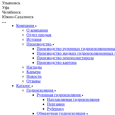
Ульяновск
Уфа
Челябинск
Южно-Сахалинск
Компания
О компании
Отдел продаж
История
Производство
Производство рулонных гидроизоляционны
Производство жидких гидроизоляционных 
Производство пенополистирола
Производство картона
Награды
Карьера
Новости
Отзывы
Каталог
Гидроизоляция
Рулонная гидроизоляция
Наплавляемая гидроизоляция
Пергамин
Рубероид
Обмазочная гидроизоляция