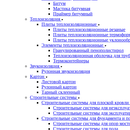
Битум
Мастика битумная
Праймер битумный
Теплоизоляция
Плиты теплоизоляционные
Плиты теплоизоляционные резаные
Плиты теплоизоляционные термофор
Плиты теплоизоляционные уклонооб
Элементы теплоизоляционные
Гранулированный пенополистирол
Теплоизоляционная оболочка для тру
Термоконтейнеры
Звукоизоляция
Рулонная звукоизоляция
Картон
Листовой картон
Рулонный картон
Тарный склеенный
Строительные системы
Строительные системы для плоской кровли
Строительные системы для неэксплуа
Строительные системы для эксплуати
Строительные системы для фундамента и п
Строительные системы для опор мосто
Строительные системы для пола