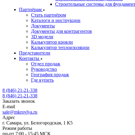
Строительные системы для фундамен
Партнёрам
Стать партнёром
Каталоги и инструкции
Документы
Документы для контрагентов
3D модели
Калькулятор кровли
Калькулятор теплоизоляции
Представители
Контакты
Отдел продаж
Руководство
География продаж
Где купить
8 (846) 21-21-338
8 (846) 21-21-338
Заказать звонок
E-mail
sale@mkrovlya.ru
Адрес
г. Самара, ул. Белогородская, 1 К5
Режим работы
пн-пт 7:00 - 15:45 МСК