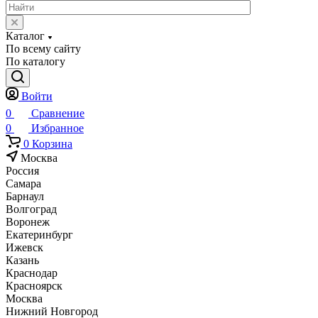
Каталог
По всему сайту
По каталогу
Войти
0
Сравнение
0
Избранное
0
Корзина
Москва
Россия
Самара
Барнаул
Волгоград
Воронеж
Екатеринбург
Ижевск
Казань
Краснодар
Красноярск
Москва
Нижний Новгород