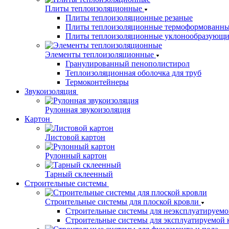
Плиты теплоизоляционные
Плиты теплоизоляционные резаные
Плиты теплоизоляционные термоформованн
Плиты теплоизоляционные уклонообразующи
Элементы теплоизоляционные
Гранулированный пенополистирол
Теплоизоляционная оболочка для труб
Термоконтейнеры
Звукоизоляция
Рулонная звукоизоляция
Картон
Листовой картон
Рулонный картон
Тарный склеенный
Строительные системы
Строительные системы для плоской кровли
Строительные системы для неэксплуатируемо
Строительные системы для эксплуатируемой 