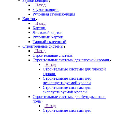
Звукоизоляция
Назад
Звукоизоляция
Рулонная звукоизоляция
Картон
Назад
Картон
Листовой картон
Рулонный картон
Тарный склеенный
Строительные системы
Назад
Строительные системы
Строительные системы для плоской кровли
Назад
Строительные системы для плоской
кровли
Строительные системы для
неэксплуатируемой кровли
Строительные системы для
эксплуатируемой кровли
Строительные системы для фундамента и
пола
Назад
Строительные системы для