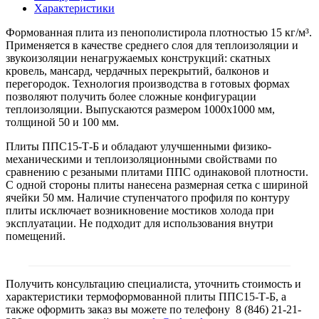
Характеристики
Формованная плита из пенополистирола плотностью 15 кг/м³.
Применяется в качестве среднего слоя для теплоизоляции и
звукоизоляции ненагружаемых конструкций: скатных
кровель, мансард, чердачных перекрытий, балконов и
перегородок. Технология производства в готовых формах
позволяют получить более сложные конфигурации
теплоизоляции. Выпускаются размером 1000х1000 мм,
толщиной 50 и 100 мм.
Плиты ППС15-Т-Б и обладают улучшенными физико-
механическими и теплоизоляционными свойствами по
сравнению с резаными плитами ППС одинаковой плотности.
С одной стороны плиты нанесена размерная сетка с шириной
ячейки 50 мм. Наличие ступенчатого профиля по контуру
плиты исключает возникновение мостиков холода при
эксплуатации. Не подходит для использования внутри
помещений.
Получить консультацию специалиста, уточнить стоимость и
характеристики термоформованной плиты ППС15-Т-Б, а
также оформить заказ вы можете по телефону 8 (846) 21-21-