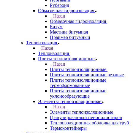
Рубероид
Обмазочная гидроизоляция
Назад
Обмазочная гидроизоляция
Битум
Мастика битумная
Праймер битумный
Теплоизоляция
Назад
Теплоизоляция
Плиты теплоизоляционные
Назад
Плиты теплоизоляционные
Плиты теплоизоляционные резаные
Плиты теплоизоляционные
термоформованные
Плиты теплоизоляционные
уклонообразующие
Элементы теплоизоляционные
Назад
Элементы теплоизоляционные
Гранулированный пенополистирол
Теплоизоляционная оболочка для труб
Термоконтейнеры