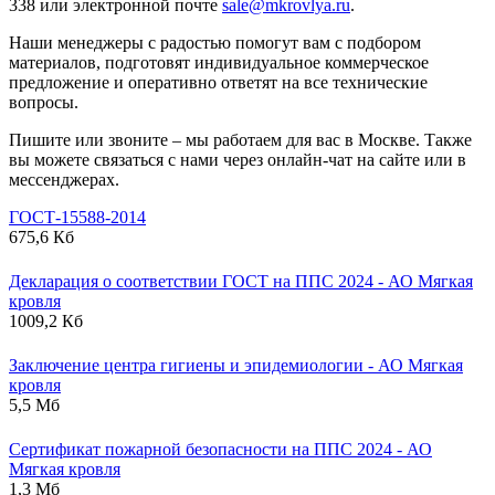
338 или электронной почте
sale@mkrovlya.ru
.
Наши менеджеры с радостью помогут вам с подбором
материалов, подготовят индивидуальное коммерческое
предложение и оперативно ответят на все технические
вопросы.
Пишите или звоните – мы работаем для вас в Москве. Также
вы можете связаться с нами через онлайн-чат на сайте или в
мессенджерах.
ГОСТ-15588-2014
675,6 Кб
Декларация о соответствии ГОСТ на ППС 2024 - АО Мягкая
кровля
1009,2 Кб
Заключение центра гигиены и эпидемиологии - АО Мягкая
кровля
5,5 Мб
Сертификат пожарной безопасности на ППС 2024 - АО
Мягкая кровля
1,3 Мб