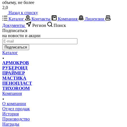
объему, не более
2,0
Назад к списку
Каталог
Контакты
Компания
Лицензии
Документы
Регион
Поиск
Подписаться
на новости и акции
Подписаться
Каталог
АРМОКРОВ
РУБЕРОИД
ПРАЙМЕР
МАСТИКА
ПЕНОПЛАСТ
ТИХОROOM
Компания
О компании
Отдел продаж
История
Производство
Награды