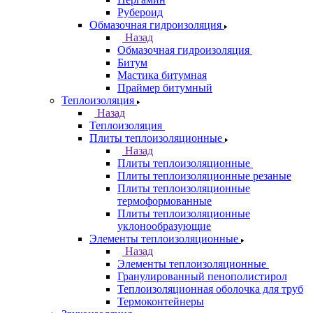
Рубероид
Обмазочная гидроизоляция
Назад
Обмазочная гидроизоляция
Битум
Мастика битумная
Праймер битумный
Теплоизоляция
Назад
Теплоизоляция
Плиты теплоизоляционные
Назад
Плиты теплоизоляционные
Плиты теплоизоляционные резаные
Плиты теплоизоляционные
термоформованные
Плиты теплоизоляционные
уклонообразующие
Элементы теплоизоляционные
Назад
Элементы теплоизоляционные
Гранулированный пенополистирол
Теплоизоляционная оболочка для труб
Термоконтейнеры