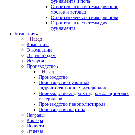
фундамента и пола
Строительные системы для опор
мостов и эстокад
Строительные системы для пола
Строительные системы для
фундамента
Компания
Назад
Компания
О компании
Отдел продаж
История
Производство
Назад
Производство
Производство рулонных
гидроизоляционных материалов
Производство жидких гидроизоляционных
материалов
Производство пенополистирола
Производство картона
Награды
Карьера
Новости
Отзывы