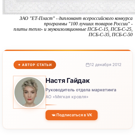
ЗАО "ЕТ-Пласт" - дипломант всероссийского конкурса
программы "100 лучших товаров России" -
плиты тепло- и звукоизоляционные ПСБ-С-15, ПСБ-С-25,
ПСБ-С-35, ПСБ-С-50
12 декабря 2012
✦ АВТОР СТАТЬИ
Настя
Гайдак
Руководитель отдела маркетинга
АО «Мягкая кровля»
Подписаться в VK