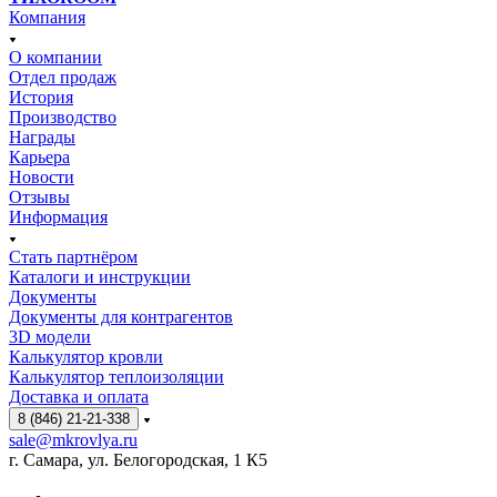
Компания
О компании
Отдел продаж
История
Производство
Награды
Карьера
Новости
Отзывы
Информация
Стать партнёром
Каталоги и инструкции
Документы
Документы для контрагентов
3D модели
Калькулятор кровли
Калькулятор теплоизоляции
Доставка и оплата
8 (846) 21-21-338
sale@mkrovlya.ru
г. Самара, ул. Белогородская, 1 К5