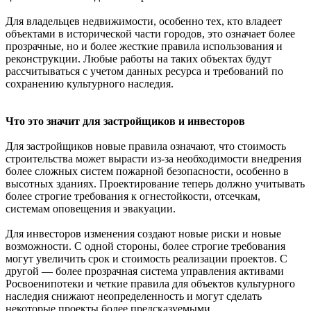
Для владельцев недвижимости, особенно тех, кто владеет
объектами в исторической части городов, это означает более
прозрачные, но и более жесткие правила использования и
реконструкции. Любые работы на таких объектах будут
рассчитываться с учетом данных ресурса и требований по
сохранению культурного наследия.
Что это значит для застройщиков и инвесторов
Для застройщиков новые правила означают, что стоимость
строительства может вырасти из-за необходимости внедрения
более сложных систем пожарной безопасности, особенно в
высотных зданиях. Проектирование теперь должно учитывать
более строгие требования к огнестойкости, отсечкам,
системам оповещения и эвакуации.
Для инвесторов изменения создают новые риски и новые
возможности. С одной стороны, более строгие требования
могут увеличить срок и стоимость реализации проектов. С
другой — более прозрачная система управления активами
Росвоенипотеки и четкие правила для объектов культурного
наследия снижают неопределенность и могут сделать
некоторые проекты более предсказуемыми.