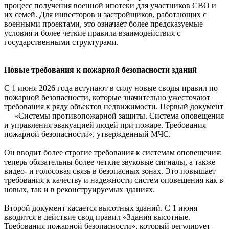
процесс получения военной ипотеки для участников СВО и
их семей. Для инвесторов и застройщиков, работающих с
военными проектами, это означает более предсказуемые
условия и более четкие правила взаимодействия с
государственными структурами.
Новые требования к пожарной безопасности зданий
С 1 июня 2026 года вступают в силу новые своды правил по
пожарной безопасности, которые значительно ужесточают
требования к ряду объектов недвижимости. Первый документ
— «Системы противопожарной защиты. Система оповещения
и управления эвакуацией людей при пожаре. Требования
пожарной безопасности», утвержденный МЧС.
Он вводит более строгие требования к системам оповещения:
теперь обязательны более четкие звуковые сигналы, а также
видео- и голосовая связь в безопасных зонах. Это повышает
требования к качеству и надежности систем оповещения как в
новых, так и в реконструируемых зданиях.
Второй документ касается высотных зданий. С 1 июня
вводится в действие свод правил «Здания высотные.
Требования пожарной безопасности», который регулирует