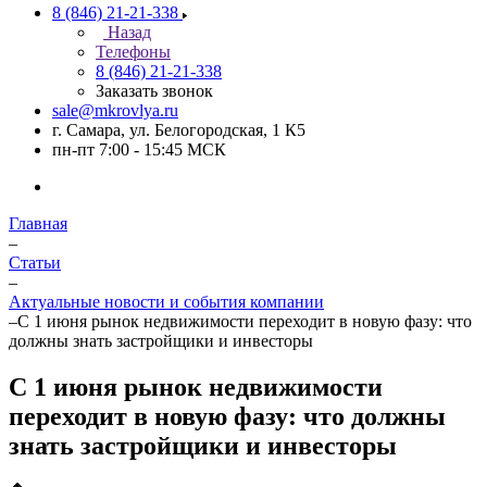
8 (846) 21-21-338
Назад
Телефоны
8 (846) 21-21-338
Заказать звонок
sale@mkrovlya.ru
г. Самара, ул. Белогородская, 1 К5
пн-пт 7:00 - 15:45 МСК
Главная
–
Статьи
–
Актуальные новости и события компании
–
С 1 июня рынок недвижимости переходит в новую фазу: что
должны знать застройщики и инвесторы
С 1 июня рынок недвижимости
переходит в новую фазу: что должны
знать застройщики и инвесторы