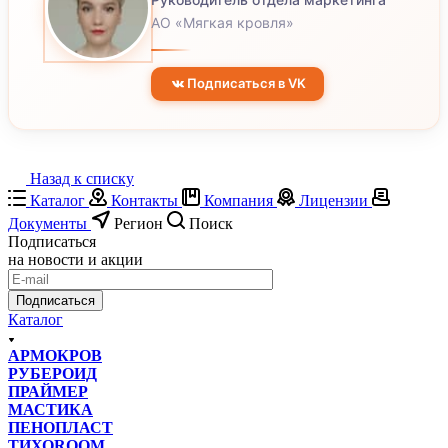
АО «Мягкая кровля»
Подписаться в VK
Назад к списку
Каталог
Контакты
Компания
Лицензии
Документы
Регион
Поиск
Подписаться
на новости и акции
Подписаться
Каталог
АРМОКРОВ
РУБЕРОИД
ПРАЙМЕР
МАСТИКА
ПЕНОПЛАСТ
ТИХОROOM