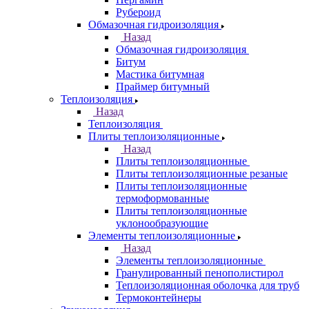
Рубероид
Обмазочная гидроизоляция
Назад
Обмазочная гидроизоляция
Битум
Мастика битумная
Праймер битумный
Теплоизоляция
Назад
Теплоизоляция
Плиты теплоизоляционные
Назад
Плиты теплоизоляционные
Плиты теплоизоляционные резаные
Плиты теплоизоляционные
термоформованные
Плиты теплоизоляционные
уклонообразующие
Элементы теплоизоляционные
Назад
Элементы теплоизоляционные
Гранулированный пенополистирол
Теплоизоляционная оболочка для труб
Термоконтейнеры