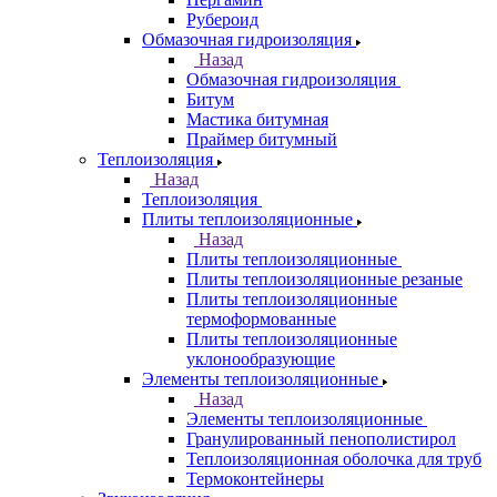
Рубероид
Обмазочная гидроизоляция
Назад
Обмазочная гидроизоляция
Битум
Мастика битумная
Праймер битумный
Теплоизоляция
Назад
Теплоизоляция
Плиты теплоизоляционные
Назад
Плиты теплоизоляционные
Плиты теплоизоляционные резаные
Плиты теплоизоляционные
термоформованные
Плиты теплоизоляционные
уклонообразующие
Элементы теплоизоляционные
Назад
Элементы теплоизоляционные
Гранулированный пенополистирол
Теплоизоляционная оболочка для труб
Термоконтейнеры