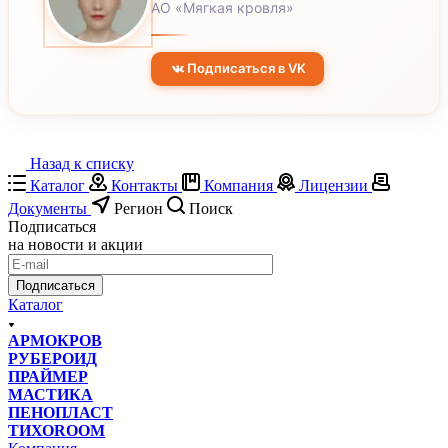
АО «Мягкая кровля»
Подписаться в VK
Назад к списку
Каталог
Контакты
Компания
Лицензии
Документы
Регион
Поиск
Подписаться
на новости и акции
Подписаться
Каталог
АРМОКРОВ
РУБЕРОИД
ПРАЙМЕР
МАСТИКА
ПЕНОПЛАСТ
ТИХОROOM