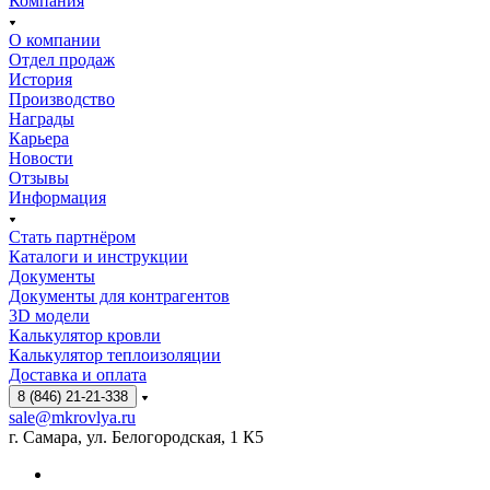
Компания
О компании
Отдел продаж
История
Производство
Награды
Карьера
Новости
Отзывы
Информация
Стать партнёром
Каталоги и инструкции
Документы
Документы для контрагентов
3D модели
Калькулятор кровли
Калькулятор теплоизоляции
Доставка и оплата
8 (846) 21-21-338
sale@mkrovlya.ru
г. Самара, ул. Белогородская, 1 К5