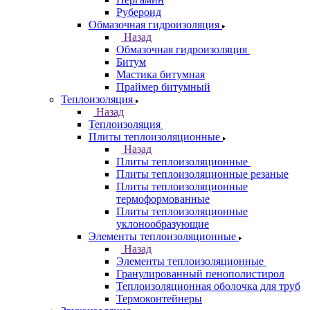
Рубероид
Обмазочная гидроизоляция
Назад
Обмазочная гидроизоляция
Битум
Мастика битумная
Праймер битумный
Теплоизоляция
Назад
Теплоизоляция
Плиты теплоизоляционные
Назад
Плиты теплоизоляционные
Плиты теплоизоляционные резаные
Плиты теплоизоляционные
термоформованные
Плиты теплоизоляционные
уклонообразующие
Элементы теплоизоляционные
Назад
Элементы теплоизоляционные
Гранулированный пенополистирол
Теплоизоляционная оболочка для труб
Термоконтейнеры