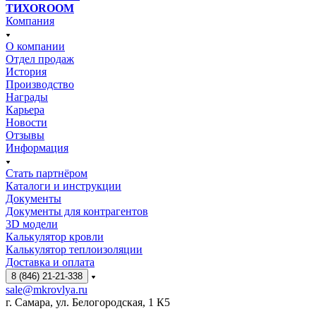
ТИХОROOM
Компания
О компании
Отдел продаж
История
Производство
Награды
Карьера
Новости
Отзывы
Информация
Стать партнёром
Каталоги и инструкции
Документы
Документы для контрагентов
3D модели
Калькулятор кровли
Калькулятор теплоизоляции
Доставка и оплата
8 (846) 21-21-338
sale@mkrovlya.ru
г. Самара, ул. Белогородская, 1 К5