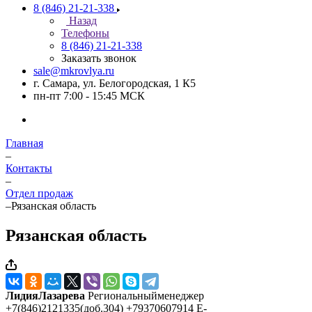
8 (846) 21-21-338
Назад
Телефоны
8 (846) 21-21-338
Заказать звонок
sale@mkrovlya.ru
г. Самара, ул. Белогородская, 1 К5
пн-пт 7:00 - 15:45 МСК
Главная
–
Контакты
–
Отдел продаж
–
Рязанская область
Рязанская область
ЛидияЛазарева
Региональныйменеджер
+7(846)2121335(доб.304) +79370607914 E-