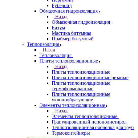
Рубероид
Обмазочная гидроизоляция
Назад
Обмазочная гидроизоляция
Битум
Мастика битумная
Праймер битумный
Теплоизоляция
Назад
Теплоизоляция
Плиты теплоизоляционные
Назад
Плиты теплоизоляционные
Плиты теплоизоляционные резаные
Плиты теплоизоляционные
термоформованные
Плиты теплоизоляционные
уклонообразующие
Элементы теплоизоляционные
Назад
Элементы теплоизоляционные
Гранулированный пенополистирол
Теплоизоляционная оболочка для труб
Термоконтейнеры