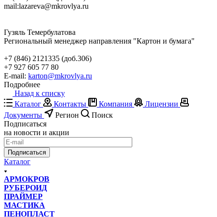
mail:
lazareva@mkrovlya.ru
Гузяль Темербулатова
Региональный менеджер направления "Картон и бумага"
+7 (846) 2121335 (доб.306)
+7 927 605 77 80
E-mail:
karton@mkrovlya.ru
Подробнее
Назад к списку
Каталог
Контакты
Компания
Лицензии
Документы
Регион
Поиск
Подписаться
на новости и акции
Подписаться
Каталог
АРМОКРОВ
РУБЕРОИД
ПРАЙМЕР
МАСТИКА
ПЕНОПЛАСТ