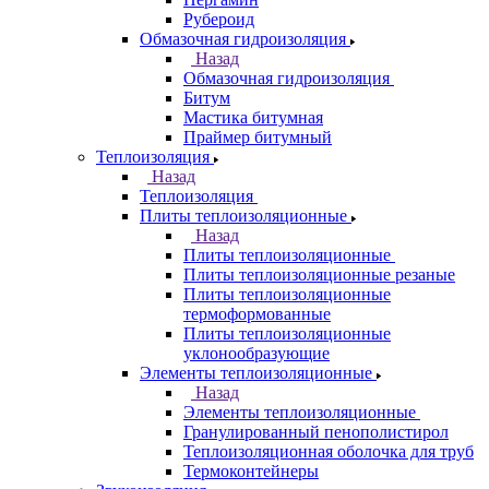
Рубероид
Обмазочная гидроизоляция
Назад
Обмазочная гидроизоляция
Битум
Мастика битумная
Праймер битумный
Теплоизоляция
Назад
Теплоизоляция
Плиты теплоизоляционные
Назад
Плиты теплоизоляционные
Плиты теплоизоляционные резаные
Плиты теплоизоляционные
термоформованные
Плиты теплоизоляционные
уклонообразующие
Элементы теплоизоляционные
Назад
Элементы теплоизоляционные
Гранулированный пенополистирол
Теплоизоляционная оболочка для труб
Термоконтейнеры