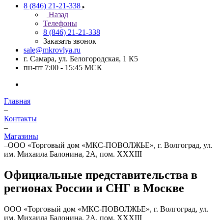
8 (846) 21-21-338
Назад
Телефоны
8 (846) 21-21-338
Заказать звонок
sale@mkrovlya.ru
г. Самара, ул. Белогородская, 1 К5
пн-пт 7:00 - 15:45 МСК
Главная
–
Контакты
–
Магазины
–
ООО «Торговый дом «МКС-ПОВОЛЖЬЕ», г. Волгоград, ул.
им. Михаила Балонина, 2А, пом. XXXIII
Официальные представительства в
регионах России и СНГ в Москве
ООО «Торговый дом «МКС-ПОВОЛЖЬЕ», г. Волгоград, ул.
им. Михаила Балонина, 2А, пом. XXXIII