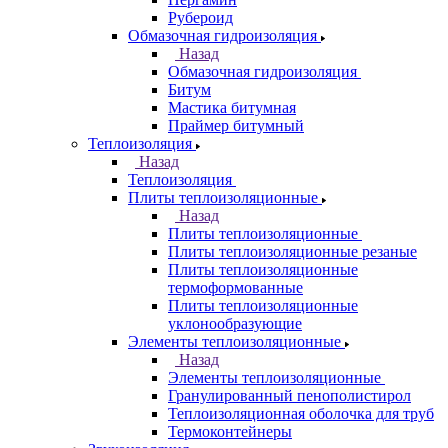
Рубероид
Обмазочная гидроизоляция
Назад
Обмазочная гидроизоляция
Битум
Мастика битумная
Праймер битумный
Теплоизоляция
Назад
Теплоизоляция
Плиты теплоизоляционные
Назад
Плиты теплоизоляционные
Плиты теплоизоляционные резаные
Плиты теплоизоляционные
термоформованные
Плиты теплоизоляционные
уклонообразующие
Элементы теплоизоляционные
Назад
Элементы теплоизоляционные
Гранулированный пенополистирол
Теплоизоляционная оболочка для труб
Термоконтейнеры