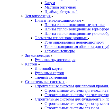
Битум
Мастика битумная
Праймер битумный
Теплоизоляция
Плиты теплоизоляционные
Плиты теплоизоляционные резаные
Плиты теплоизоляционные термофор
Плиты теплоизоляционные уклонооб
Элементы теплоизоляционные
Гранулированный пенополистирол
Теплоизоляционная оболочка для тру
Термоконтейнеры
Звукоизоляция
Рулонная звукоизоляция
Картон
Листовой картон
Рулонный картон
Тарный склеенный
Строительные системы
Строительные системы для плоской кровли
Строительные системы для неэксплуа
Строительные системы для эксплуати
Строительные системы для фундамента и п
Строительные системы для опор мосто
Строительные системы для пола