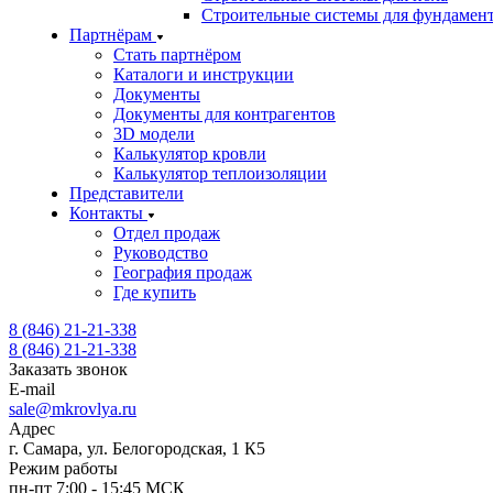
Строительные системы для фундамен
Партнёрам
Стать партнёром
Каталоги и инструкции
Документы
Документы для контрагентов
3D модели
Калькулятор кровли
Калькулятор теплоизоляции
Представители
Контакты
Отдел продаж
Руководство
География продаж
Где купить
8 (846) 21-21-338
8 (846) 21-21-338
Заказать звонок
E-mail
sale@mkrovlya.ru
Адрес
г. Самара, ул. Белогородская, 1 К5
Режим работы
пн-пт 7:00 - 15:45 МСК