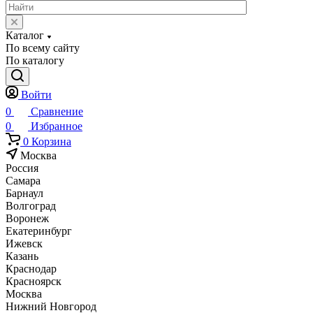
Каталог
По всему сайту
По каталогу
Войти
0
Сравнение
0
Избранное
0
Корзина
Москва
Россия
Самара
Барнаул
Волгоград
Воронеж
Екатеринбург
Ижевск
Казань
Краснодар
Красноярск
Москва
Нижний Новгород