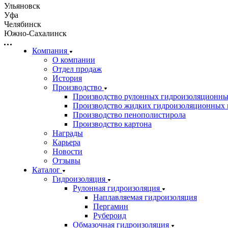
Ульяновск
Уфа
Челябинск
Южно-Сахалинск
Компания
О компании
Отдел продаж
История
Производство
Производство рулонных гидроизоляционны
Производство жидких гидроизоляционных 
Производство пенополистирола
Производство картона
Награды
Карьера
Новости
Отзывы
Каталог
Гидроизоляция
Рулонная гидроизоляция
Наплавляемая гидроизоляция
Пергамин
Рубероид
Обмазочная гидроизоляция