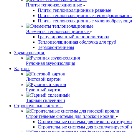
Плиты теплоизоляционные
Плиты теплоизоляционные резаные
Плиты теплоизоляционные термоформованн
Плиты теплоизоляционные уклонообразующи
Элементы теплоизоляционные
Гранулированный пенополистирол
Теплоизоляционная оболочка для труб
Термоконтейнеры
Звукоизоляция
Рулонная звукоизоляция
Картон
Листовой картон
Рулонный картон
Тарный склеенный
Строительные системы
Строительные системы для плоской кровли
Строительные системы для неэксплуатируемо
Строительные системы для эксплуатируемой 