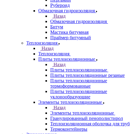
Рубероид
Обмазочная гидроизоляция
Назад
Обмазочная гидроизоляция
Битум
Мастика битумная
Праймер битумный
Теплоизоляция
Назад
Теплоизоляция
Плиты теплоизоляционные
Назад
Плиты теплоизоляционные
Плиты теплоизоляционные резаные
Плиты теплоизоляционные
термоформованные
Плиты теплоизоляционные
уклонообразующие
Элементы теплоизоляционные
Назад
Элементы теплоизоляционные
Гранулированный пенополистирол
Теплоизоляционная оболочка для труб
Термоконтейнеры