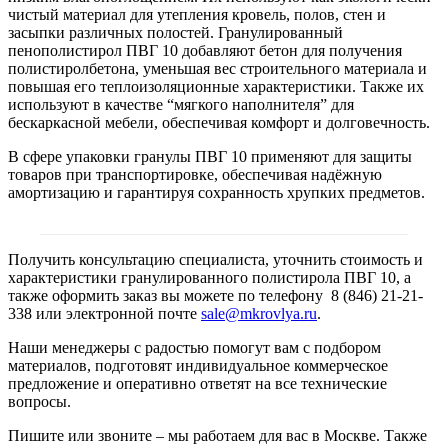
чистый материал для утепления кровель, полов, стен и
засыпки различных полостей. Гранулированный
пенополистирол ПВГ 10 добавляют бетон для получения
полистиролбетона, уменьшая вес строительного материала и
повышая его теплоизоляционные характеристики. Также их
используют в качестве “мягкого наполнителя” для
бескаркасной мебели, обеспечивая комфорт и долговечность.
В сфере упаковки гранулы ПВГ 10 применяют для защиты
товаров при транспортировке, обеспечивая надёжную
амортизацию и гарантируя сохранность хрупких предметов.
Получить консультацию специалиста, уточнить стоимость и
характеристики гранулированного полистирола ПВГ 10, а
также оформить заказ вы можете по телефону 8 (846) 21-21-
338 или электронной почте
sale@mkrovlya.ru
.
Наши менеджеры с радостью помогут вам с подбором
материалов, подготовят индивидуальное коммерческое
предложение и оперативно ответят на все технические
вопросы.
Пишите или звоните – мы работаем для вас в Москве. Также