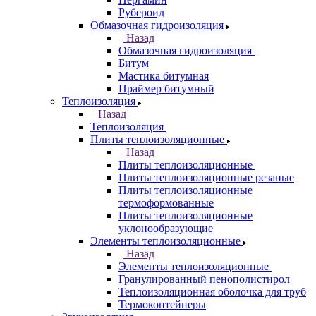
Рубероид
Обмазочная гидроизоляция
Назад
Обмазочная гидроизоляция
Битум
Мастика битумная
Праймер битумный
Теплоизоляция
Назад
Теплоизоляция
Плиты теплоизоляционные
Назад
Плиты теплоизоляционные
Плиты теплоизоляционные резаные
Плиты теплоизоляционные
термоформованные
Плиты теплоизоляционные
уклонообразующие
Элементы теплоизоляционные
Назад
Элементы теплоизоляционные
Гранулированный пенополистирол
Теплоизоляционная оболочка для труб
Термоконтейнеры