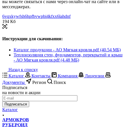
вы можете связаться с нами через онлайн-чат на сайте или в
мессенджерах.
6vqxkywfsh6hpfbvwpbi4kfxx6lahdnf
194 Кб
Инструкции для скачивания:
Каталог продукции - АО Мягкая кровля.pdf (40.54 МБ)
Теплоизоляция стен, фундаментов, перекрытий и крыш
- АО Мягкая кровля.pdf (4.48 МБ)
Назад к списку
Каталог
Контакты
Компания
Лицензии
Документы
Регион
Поиск
Подписаться
на новости и акции
Подписаться
Каталог
АРМОКРОВ
РУБЕРОИД