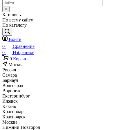
Каталог
По всему сайту
По каталогу
Войти
0
Сравнение
0
Избранное
0
Корзина
Москва
Россия
Самара
Барнаул
Волгоград
Воронеж
Екатеринбург
Ижевск
Казань
Краснодар
Красноярск
Москва
Нижний Новгород