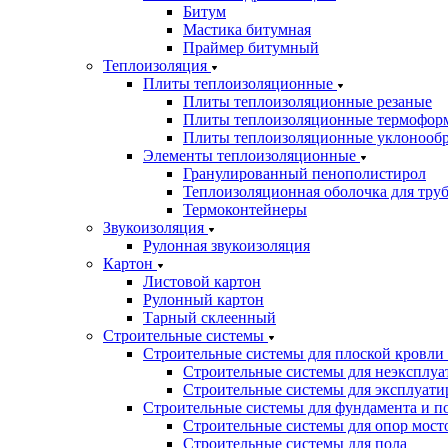
Битум
Мастика битумная
Праймер битумный
Теплоизоляция
Плиты теплоизоляционные
Плиты теплоизоляционные резаные
Плиты теплоизоляционные термофор
Плиты теплоизоляционные уклонооб
Элементы теплоизоляционные
Гранулированный пенополистирол
Теплоизоляционная оболочка для тру
Термоконтейнеры
Звукоизоляция
Рулонная звукоизоляция
Картон
Листовой картон
Рулонный картон
Тарный склеенный
Строительные системы
Строительные системы для плоской кровли
Строительные системы для неэксплуа
Строительные системы для эксплуати
Строительные системы для фундамента и п
Строительные системы для опор мосто
Строительные системы для пола