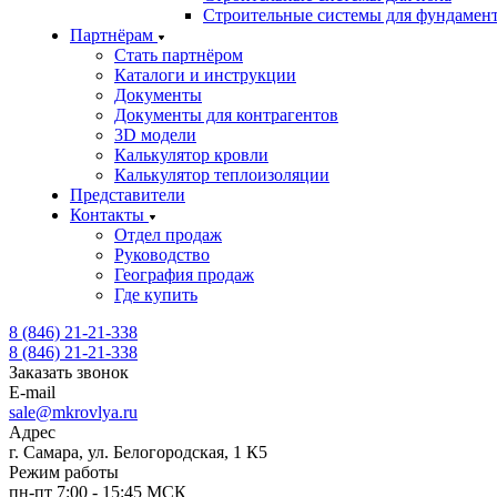
Строительные системы для фундамен
Партнёрам
Стать партнёром
Каталоги и инструкции
Документы
Документы для контрагентов
3D модели
Калькулятор кровли
Калькулятор теплоизоляции
Представители
Контакты
Отдел продаж
Руководство
География продаж
Где купить
8 (846) 21-21-338
8 (846) 21-21-338
Заказать звонок
E-mail
sale@mkrovlya.ru
Адрес
г. Самара, ул. Белогородская, 1 К5
Режим работы
пн-пт 7:00 - 15:45 МСК