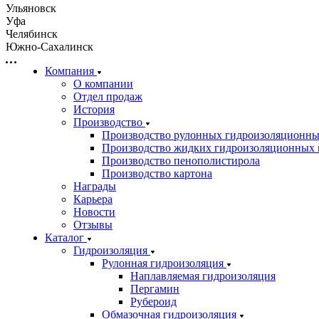
Ульяновск
Уфа
Челябинск
Южно-Сахалинск
Компания
О компании
Отдел продаж
История
Производство
Производство рулонных гидроизоляционны
Производство жидких гидроизоляционных 
Производство пенополистирола
Производство картона
Награды
Карьера
Новости
Отзывы
Каталог
Гидроизоляция
Рулонная гидроизоляция
Наплавляемая гидроизоляция
Пергамин
Рубероид
Обмазочная гидроизоляция