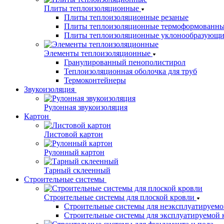
Плиты теплоизоляционные
Плиты теплоизоляционные резаные
Плиты теплоизоляционные термоформованн
Плиты теплоизоляционные уклонообразующи
Элементы теплоизоляционные
Гранулированный пенополистирол
Теплоизоляционная оболочка для труб
Термоконтейнеры
Звукоизоляция
Рулонная звукоизоляция
Картон
Листовой картон
Рулонный картон
Тарный склеенный
Строительные системы
Строительные системы для плоской кровли
Строительные системы для неэксплуатируемо
Строительные системы для эксплуатируемой 