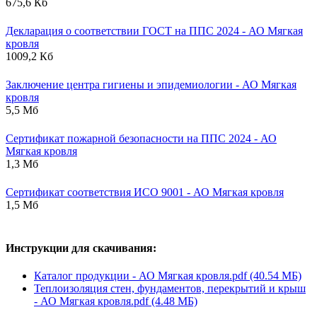
675,6 Кб
Декларация о соответствии ГОСТ на ППС 2024 - АО Мягкая
кровля
1009,2 Кб
Заключение центра гигиены и эпидемиологии - АО Мягкая
кровля
5,5 Мб
Сертификат пожарной безопасности на ППС 2024 - АО
Мягкая кровля
1,3 Мб
Сертификат соответствия ИСО 9001 - АО Мягкая кровля
1,5 Мб
Инструкции для скачивания:
Каталог продукции - АО Мягкая кровля.pdf (40.54 МБ)
Теплоизоляция стен, фундаментов, перекрытий и крыш
- АО Мягкая кровля.pdf (4.48 МБ)