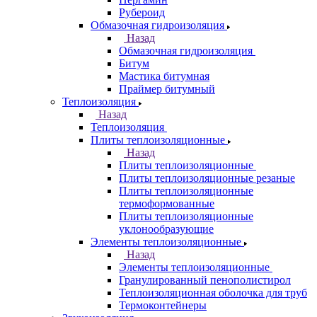
Рубероид
Обмазочная гидроизоляция
Назад
Обмазочная гидроизоляция
Битум
Мастика битумная
Праймер битумный
Теплоизоляция
Назад
Теплоизоляция
Плиты теплоизоляционные
Назад
Плиты теплоизоляционные
Плиты теплоизоляционные резаные
Плиты теплоизоляционные
термоформованные
Плиты теплоизоляционные
уклонообразующие
Элементы теплоизоляционные
Назад
Элементы теплоизоляционные
Гранулированный пенополистирол
Теплоизоляционная оболочка для труб
Термоконтейнеры