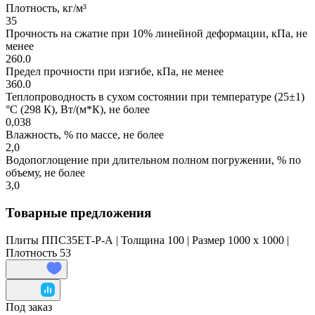
Плотность, кг/м³
35
Прочность на сжатие при 10% линейной деформации, кПа, не
менее
260.0
Предел прочности при изгибе, кПа, не менее
360.0
Теплопроводность в сухом состоянии при температуре (25±1)
°С (298 К), Вт/(м*К), не более
0,038
Влажность, % по массе, не более
2,0
Водопоглощение при длительном полном погружении, % по
объему, не более
3,0
Товарные предложения
Плиты ППС35ЕТ-Р-А | Толщина 100 | Размер 1000 x 1000 |
Плотность 53
Под заказ