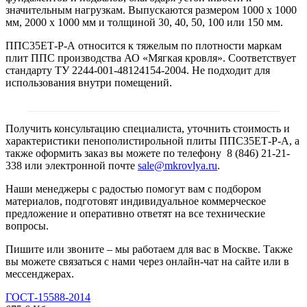
значительным нагрузкам. Выпускаются размером 1000 х 1000
мм, 2000 х 1000 мм и толщиной 30, 40, 50, 100 или 150 мм.
ППС35ЕТ-Р-А относится к тяжелым по плотности маркам
плит ППС производства АО «Мягкая кровля». Соответствует
стандарту ТУ 2244-001-48124154-2004. Не подходит для
использования внутри помещений.
Получить консультацию специалиста, уточнить стоимость и
характеристики пенополистирольной плиты ППС35ЕТ-Р-А, а
также оформить заказ вы можете по телефону 8 (846) 21-21-
338 или электронной почте
sale@mkrovlya.ru
.
Наши менеджеры с радостью помогут вам с подбором
материалов, подготовят индивидуальное коммерческое
предложение и оперативно ответят на все технические
вопросы.
Пишите или звоните – мы работаем для вас в Москве. Также
вы можете связаться с нами через онлайн-чат на сайте или в
мессенджерах.
ГОСТ-15588-2014